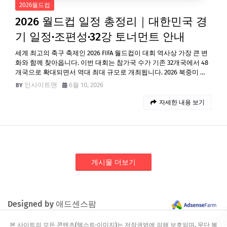
2026월드컵
2026 월드컵 일정 총정리｜대한민국 경
기 일정·조편성·32강 토너먼트 안내
세계 최고의 축구 축제인 2026 FIFA 월드컵이 대회 역사상 가장 큰 변
화와 함께 찾아옵니다. 이번 대회는 참가국 수가 기존 32개국에서 48
개국으로 확대되면서 역대 최대 규모로 개최됩니다. 2026 북중미 …
인사이트맨
6월 10, 2026
자세한 내용 보기
게시물 더보기
Designed by 애드센스팜
본 사이트의 모든 콘텐츠(텍스트·이미지)는 저작권법에 의해 보호되며, 무단 복