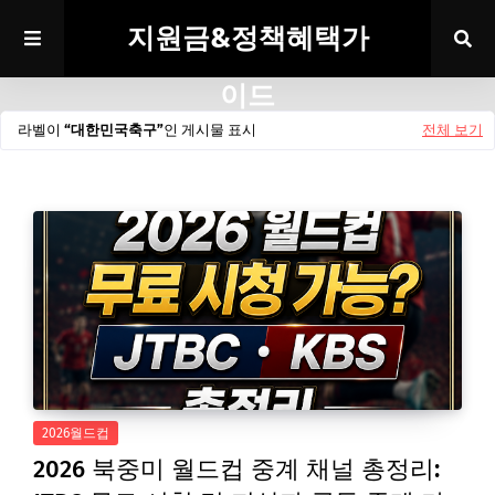
지원금&정책혜택가
이드
라벨이
대한민국축구
인 게시물 표시
전체 보기
2026월드컵
2026 북중미 월드컵 중계 채널 총정리: