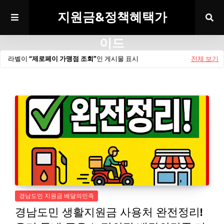
지원금&정책혜택가
이드
라벨이
제로페이 가맹점 조회
인 게시물 표시
전체 보기
경남도민 지원금 배달의민족
경남도민 생활지원금 사용처 완전정리!