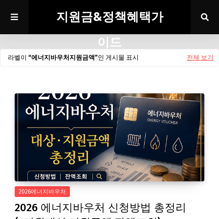
지원금&정책혜택가
이드
라벨이
에너지바우처지원금액
인 게시물 표시
전체 보기
2026에너지바우처
2026 에너지바우처 신청방법 총정리