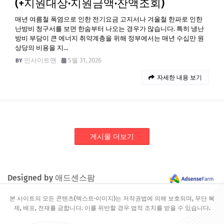
(+지원대상·지원금액·잔액조회)
매년 여름철 폭염으로 인한 전기요금 고지서나 겨울철 한파로 인한
난방비 청구서를 보면 한숨부터 나오는 경우가 많습니다. 특히 냉난
방비 부담이 큰 에너지 취약계층을 위해 정부에서는 매년 수십만 원
상당의 비용을 지…
인사이트맨
5월 31, 2026
자세한 내용 보기
게시물 더보기
Designed by 애드센스팜
본 사이트의 모든 콘텐츠(텍스트·이미지)는 저작권법에 의해 보호되며, 무단 복
제, 배포, 전재를 금합니다. 이를 위반할 경우 법적 조치를 받을 수 있습니다.